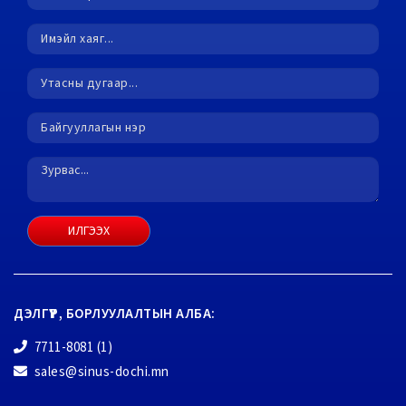
ИЛГЭЭХ
ДЭЛГҮҮР, БОРЛУУЛАЛТЫН АЛБА:
7711-8081 (1)
sales@sinus-dochi.mn