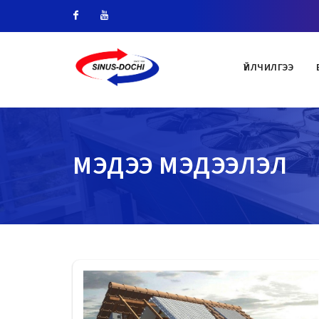
Facebook
Youtube
ҮЙЛЧИЛГЭЭ
МЭДЭЭ МЭДЭЭЛЭЛ