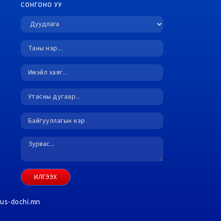
СОНГОНО УУ
ИЛГЭЭХ
nus-dochi.mn