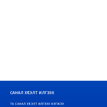
САНАЛ ХҮСЭЛТ ИЛГЭЭХ
ТА САНАЛ ХҮСЭЛТ ИЛГЭЭХ НЭГЖЭЭ