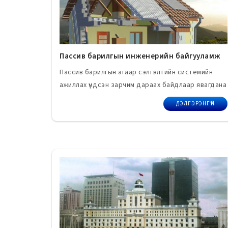
Пассив барилгын инженерийн байгууламж
Пассив барилгын агаар сэлгэлтийн системийн
ажиллах үндсэн зарчим дараах байдлаар явагдана
ДЭЛГЭРЭНГҮЙ