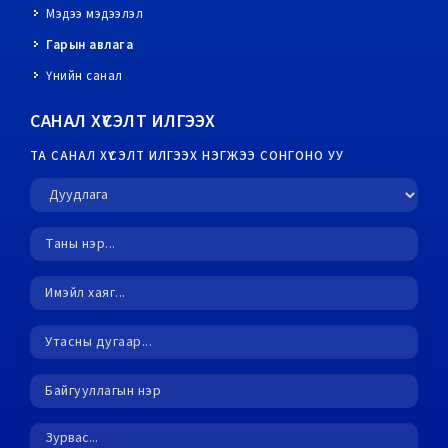
Мэдээ мэдээлэл
Гарын авлага
Үнийн санал
САНАЛ ХҮСЭЛТ ИЛГЭЭХ
ТА САНАЛ ХҮСЭЛТ ИЛГЭЭХ НЭГЖЭЭ СОНГОНО УУ