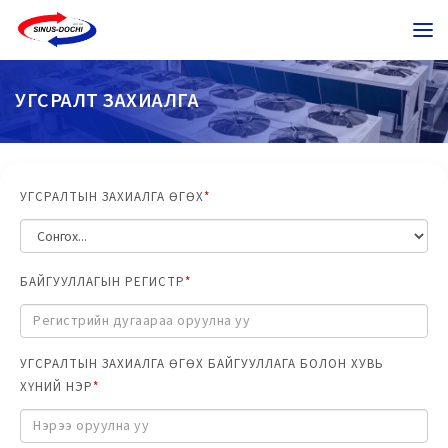
УГСРАЛТ ЗАХИАЛГА
УГСРАЛТЫН ЗАХИАЛГА ӨГӨХ
*
БАЙГУУЛЛАГЫН РЕГИСТР
*
УГСРАЛТЫН ЗАХИАЛГА ӨГӨХ БАЙГУУЛЛАГА БОЛОН ХУВЬ
ХҮНИЙ НЭР
*