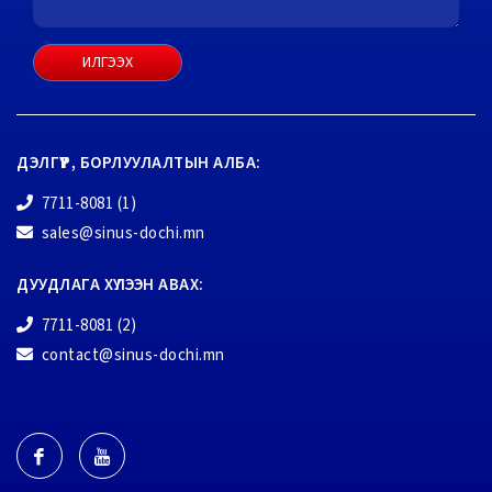
ИЛГЭЭХ
ДЭЛГҮҮР, БОРЛУУЛАЛТЫН АЛБА:
7711-8081 (1)
sales@sinus-dochi.mn
ДУУДЛАГА ХҮЛЭЭН АВАХ:
7711-8081 (2)
contact@sinus-dochi.mn