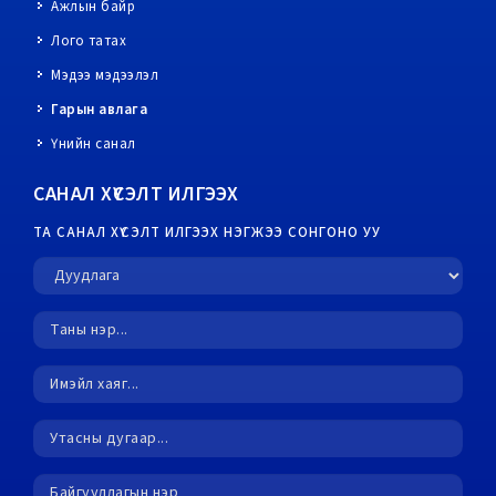
Ажлын байр
Лого татах
Мэдээ мэдээлэл
Гарын авлага
Үнийн санал
САНАЛ ХҮСЭЛТ ИЛГЭЭХ
ТА САНАЛ ХҮСЭЛТ ИЛГЭЭХ НЭГЖЭЭ СОНГОНО УУ