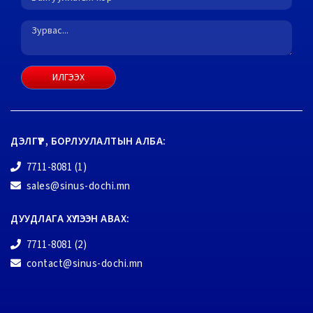
ИЛГЭЭХ
ДЭЛГҮҮР, БОРЛУУЛАЛТЫН АЛБА:
7711-8081 (1)
sales@sinus-dochi.mn
ДУУДЛАГА ХҮЛЭЭН АВАХ:
7711-8081 (2)
contact@sinus-dochi.mn