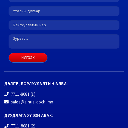
ИЛГЭЭХ
ДЭЛГҮҮР, БОРЛУУЛАЛТЫН АЛБА:
7711-8081 (1)
sales@sinus-dochi.mn
ДУУДЛАГА ХҮЛЭЭН АВАХ:
7711-8081 (2)