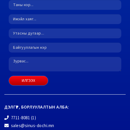
ИЛГЭЭХ
ДЭЛГҮҮР, БОРЛУУЛАЛТЫН АЛБА:
7711-8081 (1)
sales@sinus-dochi.mn