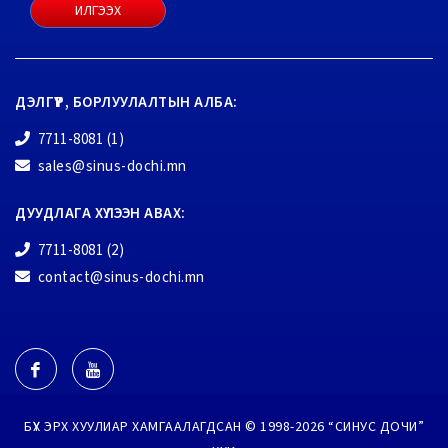
ИЛГЭЭХ
ДЭЛГҮҮР, БОРЛУУЛАЛТЫН АЛБА:
7711-8081 (1)
sales@sinus-dochi.mn
ДУУДЛАГА ХҮЛЭЭН АВАХ:
7711-8081 (2)
contact@sinus-dochi.mn
БҮХ ЭРХ ХУУЛИАР ХАМГААЛАГДСАН © 1998-2026 “СИНУС ДОЧИ”