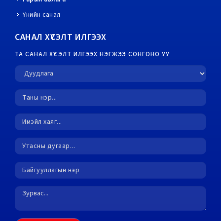
Үнийн санал
САНАЛ ХҮСЭЛТ ИЛГЭЭХ
ТА САНАЛ ХҮСЭЛТ ИЛГЭЭХ НЭГЖЭЭ СОНГОНО УУ