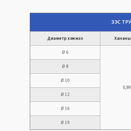
ЗЭС ТРУ
Диаметр хэмжээ
Хананы
Ø 6
Ø 8
Ø 10
0,8
Ø 12
Ø 16
Ø 19