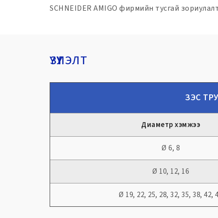
SCHNEIDER AMIGO фирмийн тусгай зориулалтын
ҮЗҮҮЛЭЛТ
ЗЭС ТРУ
Диаметр хэмжээ
Ø 6, 8
Ø 10, 12, 16
Ø 19, 22, 25, 28, 32, 35, 38, 42, 