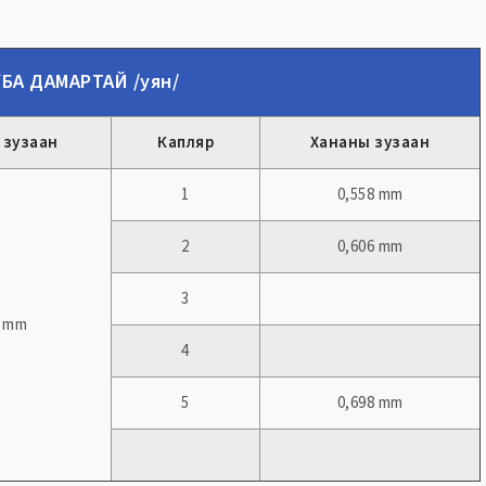
БА ДАМАРТАЙ /уян/
 зузаан
Капляр
Хананы зузаан
1
0,558 mm
2
0,606 mm
3
9 mm
4
5
0,698 mm