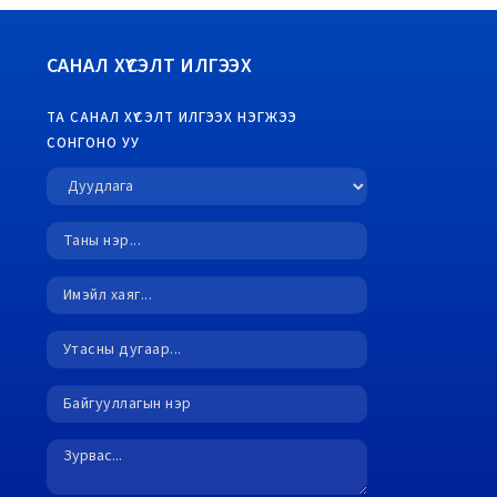
САНАЛ ХҮСЭЛТ ИЛГЭЭХ
ТА САНАЛ ХҮСЭЛТ ИЛГЭЭХ НЭГЖЭЭ
СОНГОНО УУ