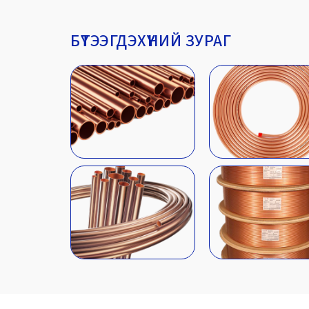
БҮТЭЭГДЭХҮҮНИЙ ЗУРАГ