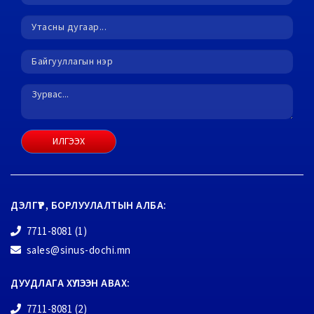
ИЛГЭЭХ
ДЭЛГҮҮР, БОРЛУУЛАЛТЫН АЛБА:
7711-8081 (1)
sales@sinus-dochi.mn
ДУУДЛАГА ХҮЛЭЭН АВАХ:
7711-8081 (2)