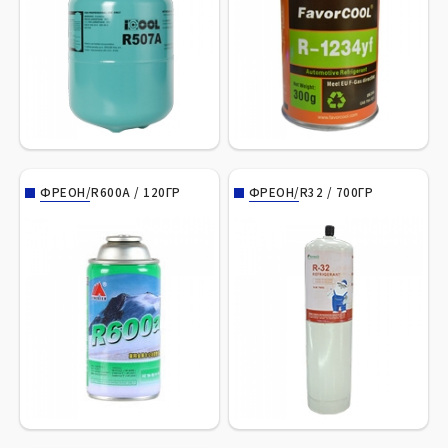
ФРЕОН/R600A / 120ГР
ФРЕОН/R32 / 700ГР