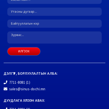
ИЛГЭЭХ
ДЭЛГҮҮР, БОРЛУУЛАЛТЫН АЛБА:
7711-8081 (1)
sales@sinus-dochi.mn
ДУУДЛАГА ХҮЛЭЭН АВАХ: