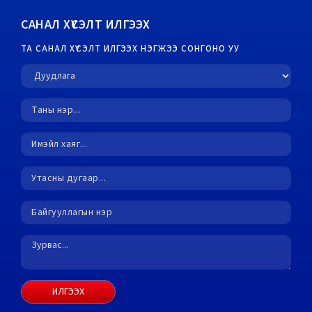
САНАЛ ХҮСЭЛТ ИЛГЭЭХ
ТА САНАЛ ХҮСЭЛТ ИЛГЭЭХ НЭГЖЭЭ СОНГОНО УУ
ИЛГЭЭХ