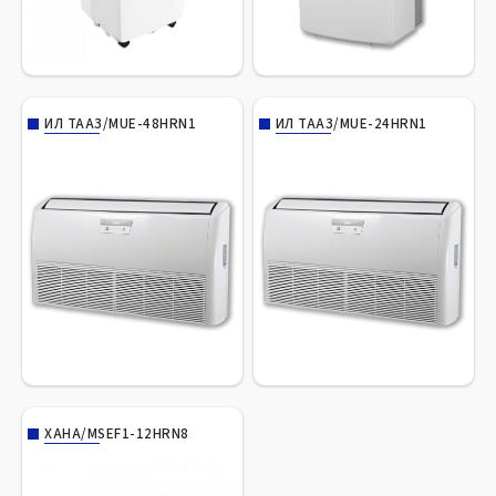
ИЛ ТААЗ/MUE-48HRN1
ИЛ ТААЗ/MUE-24HRN1
ХАНА/MSEF1-12HRN8