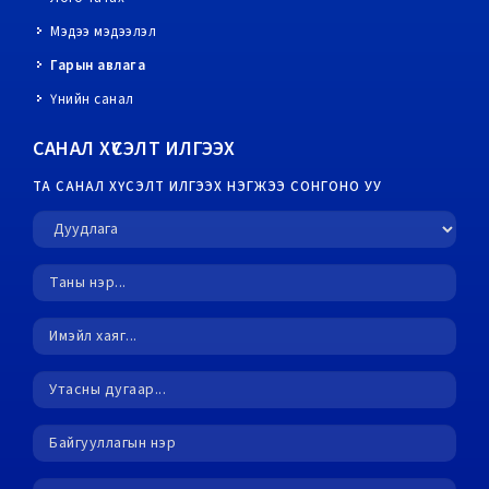
Мэдээ мэдээлэл
Гарын авлага
Үнийн санал
САНАЛ ХҮСЭЛТ ИЛГЭЭХ
ТА САНАЛ ХҮСЭЛТ ИЛГЭЭХ НЭГЖЭЭ СОНГОНО УУ