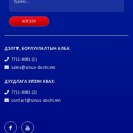
ИЛГЭЭХ
ДЭЛГҮҮР, БОРЛУУЛАЛТЫН АЛБА:
7711-8081 (1)
sales@sinus-dochi.mn
ДУУДЛАГА ХҮЛЭЭН АВАХ:
7711-8081 (2)
contact@sinus-dochi.mn