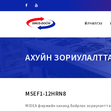
Facebook
Youtube
ҮЙЛЧИЛГЭЭ
АХУЙН ЗОРИУЛАЛТТ
MSEF1-12HRN8
MIDEA фирмийн хананд байрлах зориулалттай