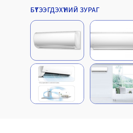
БҮТЭЭГДЭХҮҮНИЙ ЗУРАГ