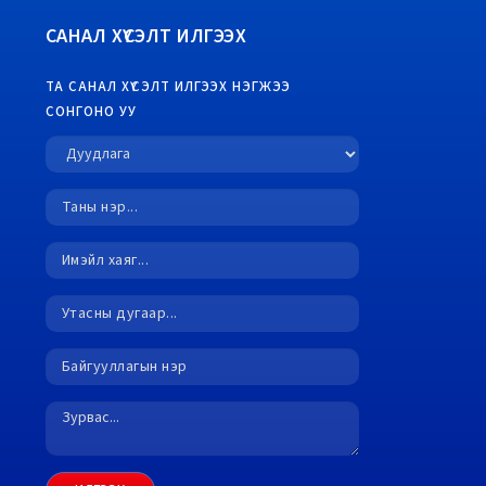
САНАЛ ХҮСЭЛТ ИЛГЭЭХ
ТА САНАЛ ХҮСЭЛТ ИЛГЭЭХ НЭГЖЭЭ
СОНГОНО УУ