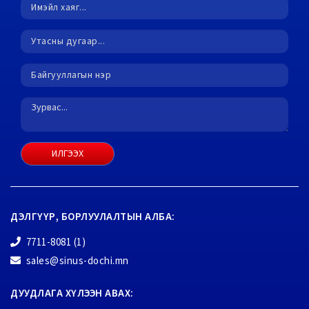
ИЛГЭЭХ
ДЭЛГҮҮР, БОРЛУУЛАЛТЫН АЛБА:
7711-8081 (1)
sales@sinus-dochi.mn
ДУУДЛАГА ХҮЛЭЭН АВАХ: