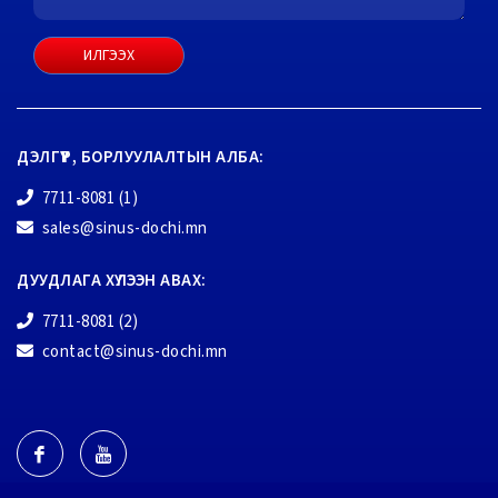
ИЛГЭЭХ
ДЭЛГҮҮР, БОРЛУУЛАЛТЫН АЛБА:
7711-8081 (1)
sales@sinus-dochi.mn
ДУУДЛАГА ХҮЛЭЭН АВАХ:
7711-8081 (2)
contact@sinus-dochi.mn