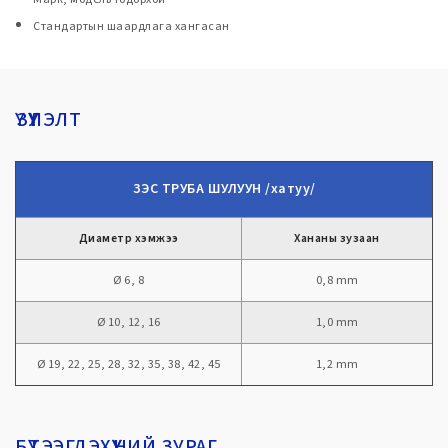
Стандартын шаардлага хангасан
ҮЗҮҮЛЭЛТ
ЗЭС ТРУБА ШУЛУУН /хатуу/
Диаметр хэмжээ
Хананы зузаан
Ø 6, 8
0,8 mm
Ø 10, 12, 16
1,0 mm
Ø 19, 22, 25, 28, 32, 35, 38, 42, 45
1,2 mm
БҮТЭЭГДЭХҮҮНИЙ ЗУРАГ