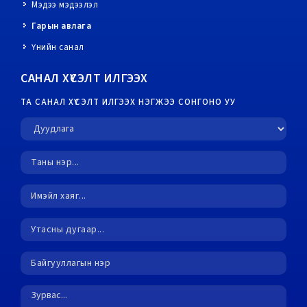
Мэдээ мэдээлэл
Гарын авлага
Үнийн санал
САНАЛ ХҮСЭЛТ ИЛГЭЭХ
ТА САНАЛ ХҮСЭЛТ ИЛГЭЭХ НЭГЖЭЭ СОНГОНО УУ