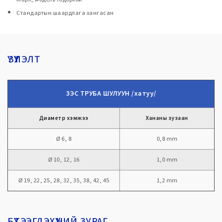
Стандартын шаардлага хангасан
ҮЗҮҮЛЭЛТ
ЗЭС ТРУБА ШУЛУУН /хатуу/
Диаметр хэмжээ
Хананы зузаан
Ø 6, 8
0,8 mm
Ø 10, 12, 16
1,0 mm
Ø 19, 22, 25, 28, 32, 35, 38, 42, 45
1,2 mm
БҮТЭЭГДЭХҮҮНИЙ ЗУРАГ