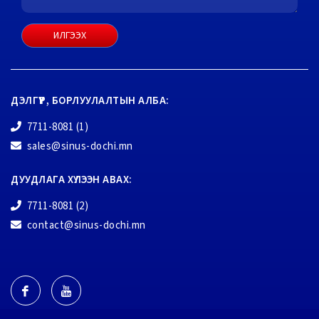
ИЛГЭЭХ
ДЭЛГҮҮР, БОРЛУУЛАЛТЫН АЛБА:
7711-8081 (1)
sales@sinus-dochi.mn
ДУУДЛАГА ХҮЛЭЭН АВАХ:
7711-8081 (2)
contact@sinus-dochi.mn