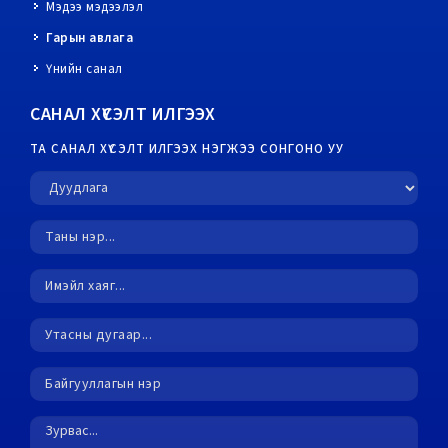
Мэдээ мэдээлэл
Гарын авлага
Үнийн санал
САНАЛ ХҮСЭЛТ ИЛГЭЭХ
ТА САНАЛ ХҮСЭЛТ ИЛГЭЭХ НЭГЖЭЭ СОНГОНО УУ