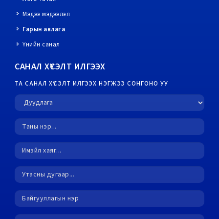
Мэдээ мэдээлэл
Гарын авлага
Үнийн санал
САНАЛ ХҮСЭЛТ ИЛГЭЭХ
ТА САНАЛ ХҮСЭЛТ ИЛГЭЭХ НЭГЖЭЭ СОНГОНО УУ