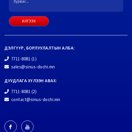
ИЛГЭЭХ
ДЭЛГҮҮР, БОРЛУУЛАЛТЫН АЛБА:
7711-8081 (1)
sales@sinus-dochi.mn
ДУУДЛАГА ХҮЛЭЭН АВАХ:
7711-8081 (2)
contact@sinus-dochi.mn