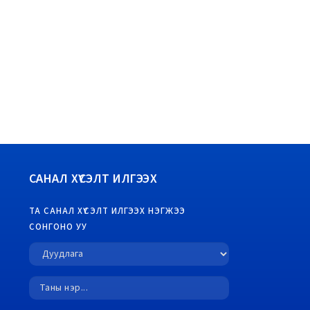
САНАЛ ХҮСЭЛТ ИЛГЭЭХ
ТА САНАЛ ХҮСЭЛТ ИЛГЭЭХ НЭГЖЭЭ
СОНГОНО УУ