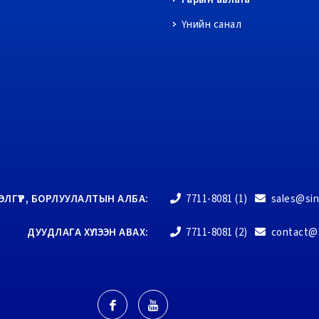
Үнийн санал
ЭЛГҮҮР, БОРЛУУЛАЛТЫН АЛБА:
7711-8081 (1)
sales@si
ДУУДЛАГА ХҮЛЭЭН АВАХ:
7711-8081 (2)
contact@