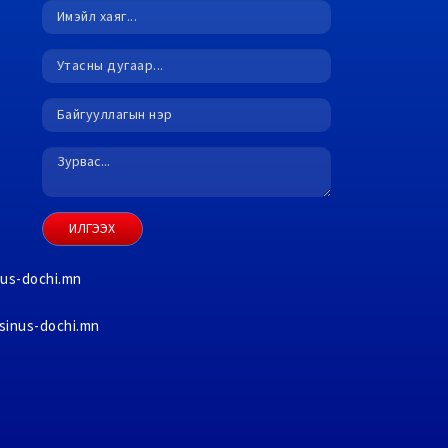
ИЛГЭЭХ
nus-dochi.mn
sinus-dochi.mn