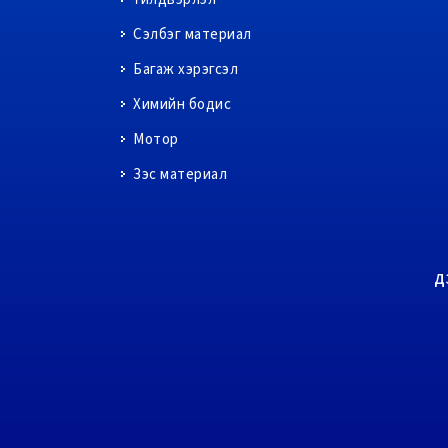
Сэлбэг материал
Багаж хэрэгсэл
Химийн бодис
Мотор
Зэс материал
Д