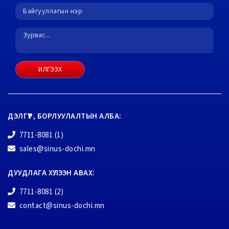
ИЛГЭЭХ
ДЭЛГҮҮР, БОРЛУУЛАЛТЫН АЛБА:
7711-8081 (1)
sales@sinus-dochi.mn
ДУУДЛАГА ХҮЛЭЭН АВАХ:
7711-8081 (2)
contact@sinus-dochi.mn