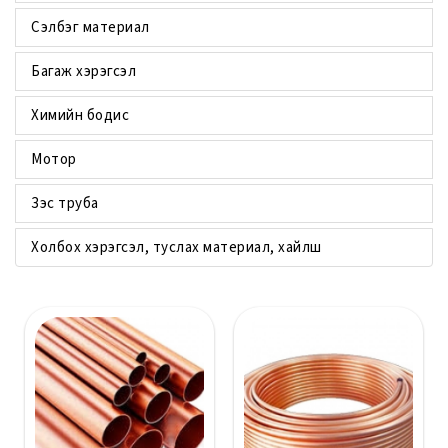
Сэлбэг материал
Багаж хэрэгсэл
Химийн бодис
Мотор
Зэс труба
Холбох хэрэгсэл, туслах материал, хайлш