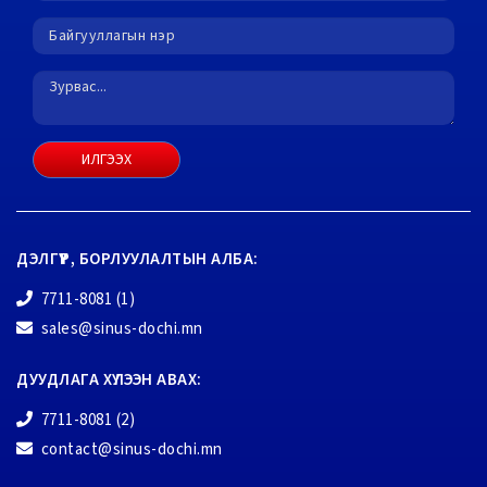
ИЛГЭЭХ
ДЭЛГҮҮР, БОРЛУУЛАЛТЫН АЛБА:
7711-8081 (1)
sales@sinus-dochi.mn
ДУУДЛАГА ХҮЛЭЭН АВАХ:
7711-8081 (2)
contact@sinus-dochi.mn