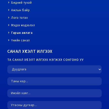
Бидний тухай
Ажлын байр
Лого татах
Мэдээ мэдээлэл
Гарын авлага
Үнийн санал
САНАЛ ХҮСЭЛТ ИЛГЭЭХ
ТА САНАЛ ХҮСЭЛТ ИЛГЭЭХ НЭГЖЭЭ СОНГОНО УУ