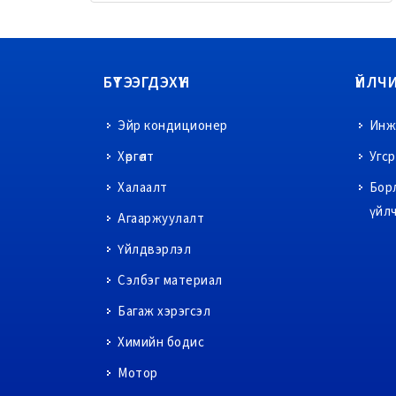
БҮТЭЭГДЭХҮҮН
ҮЙЛЧ
Эйр кондиционер
Инже
Хөргөлт
Угс
Халаалт
Бор
үйл
Агааржуулалт
Үйлдвэрлэл
Сэлбэг материал
Багаж хэрэгсэл
Химийн бодис
Мотор