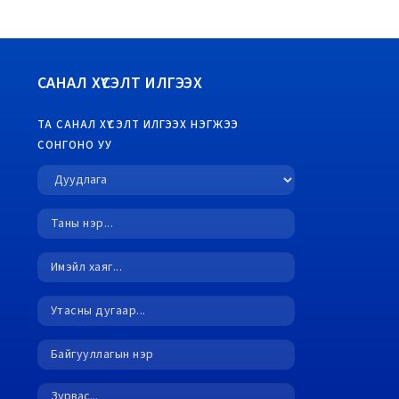
САНАЛ ХҮСЭЛТ ИЛГЭЭХ
ТА САНАЛ ХҮСЭЛТ ИЛГЭЭХ НЭГЖЭЭ
СОНГОНО УУ