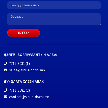
ИЛГЭЭХ
ДЭЛГҮҮР, БОРЛУУЛАЛТЫН АЛБА:
7711-8081 (1)
sales@sinus-dochi.mn
ДУУДЛАГА ХҮЛЭЭН АВАХ:
7711-8081 (2)
contact@sinus-dochi.mn