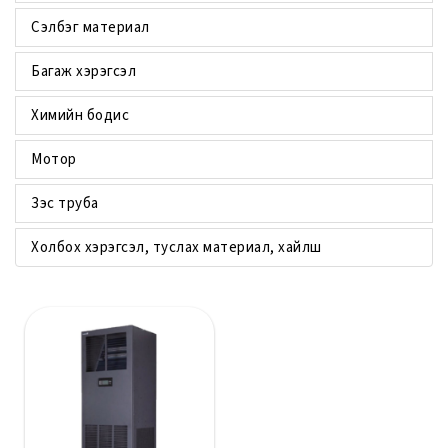
Сэлбэг материал
Багаж хэрэгсэл
Химийн бодис
Мотор
Зэс труба
Холбох хэрэгсэл, туслах материал, хайлш