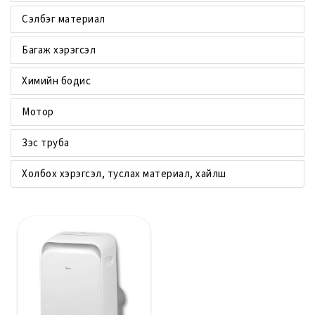
Сэлбэг материал
Багаж хэрэгсэл
Химийн бодис
Мотор
Зэс труба
Холбох хэрэгсэл, туслах материал, хайлш