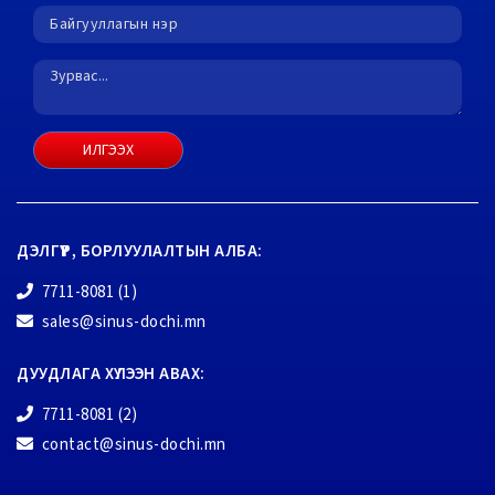
ИЛГЭЭХ
ДЭЛГҮҮР, БОРЛУУЛАЛТЫН АЛБА:
7711-8081 (1)
sales@sinus-dochi.mn
ДУУДЛАГА ХҮЛЭЭН АВАХ:
7711-8081 (2)
contact@sinus-dochi.mn